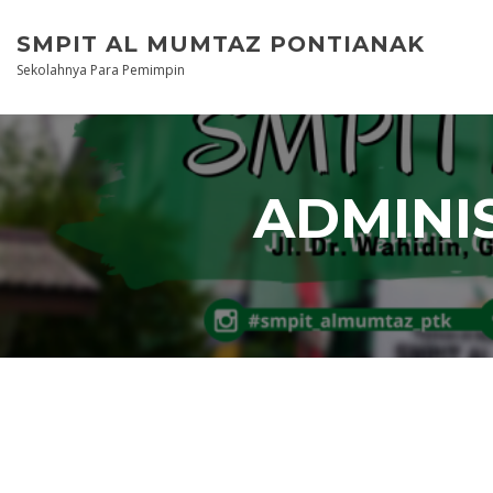
Skip
to
SMPIT AL MUMTAZ PONTIANAK
content
Sekolahnya Para Pemimpin
ADMINI