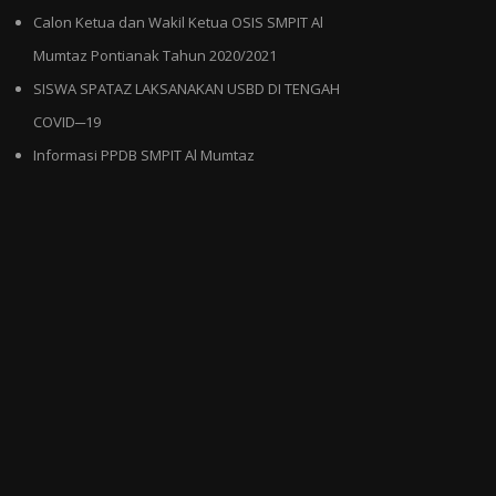
Calon Ketua dan Wakil Ketua OSIS SMPIT Al
Mumtaz Pontianak Tahun 2020/2021
SISWA SPATAZ LAKSANAKAN USBD DI TENGAH
COVID─19
Informasi PPDB SMPIT Al Mumtaz