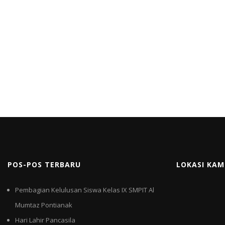
POS-POS TERBARU
LOKASI KAM
Pembagian Kelulusan Siswa Kelas IX SMPIT Al
Mumtaz Pontianak
Hari Lahir Pancasila