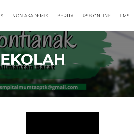
IS
NON AKADEMIS
BERITA
PSB ONLINE
LMS
SEKOLAH