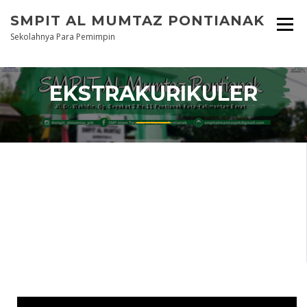
Skip
SMPIT AL MUMTAZ PONTIANAK
to
content
Sekolahnya Para Pemimpin
EKSTRAKURIKULER