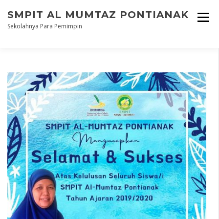
Skip
SMPIT AL MUMTAZ PONTIANAK
to
content
Sekolahnya Para Pemimpin