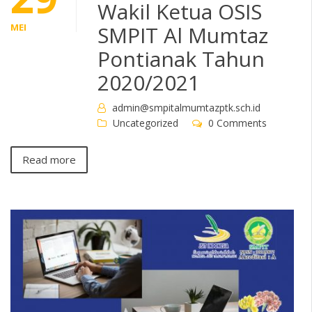
Wakil Ketua OSIS
MEI
SMPIT Al Mumtaz
Pontianak Tahun
2020/2021
admin@smpitalmumtazptk.sch.id
Uncategorized
0 Comments
Read more