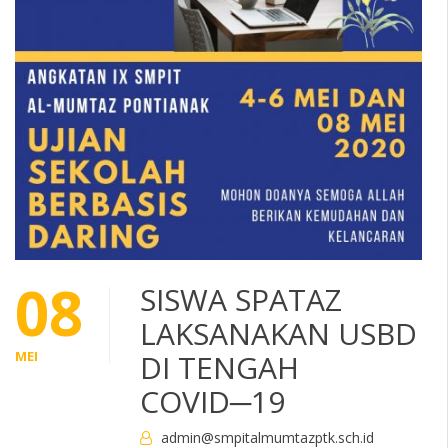
08
SISWA SPATAZ
LAKSANAKAN USBD
MEI
DI TENGAH
COVID─19
admin@smpitalmumtazptk.sch.id