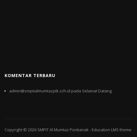
KOMENTAR TERBARU
admin@smpitalmumtazptk.sch.id
pada
Selamat Datang
Copyright © 2026
SMPIT Al Mumtaz Pontianak
-
Education LMS
theme