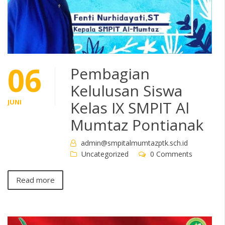
06
Pembagian
Kelulusan Siswa
JUNI
Kelas IX SMPIT Al
Mumtaz Pontianak
admin@smpitalmumtazptk.sch.id
Uncategorized
0 Comments
Read more