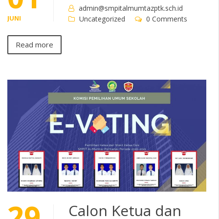
admin@smpitalmumtazptk.sch.id
JUNI
Uncategorized
0 Comments
Read more
29
Calon Ketua dan