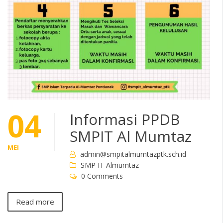
04
Informasi PPDB
SMPIT Al Mumtaz
MEI
admin@smpitalmumtazptk.sch.id
SMP IT Almumtaz
0 Comments
Read more