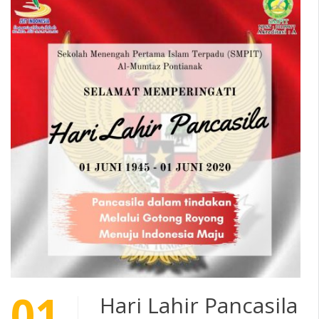
01
Hari Lahir Pancasila