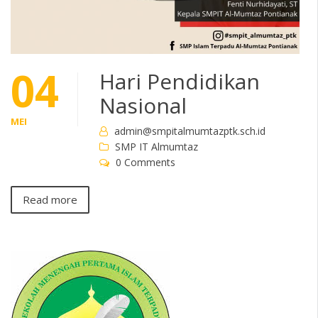
04
Hari Pendidikan
Nasional
MEI
admin@smpitalmumtazptk.sch.id
SMP IT Almumtaz
0 Comments
Read more