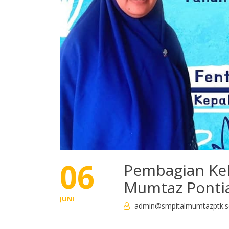
06
Pembagian Kel
Mumtaz Ponti
JUNI
admin@smpitalmumtazptk.sc