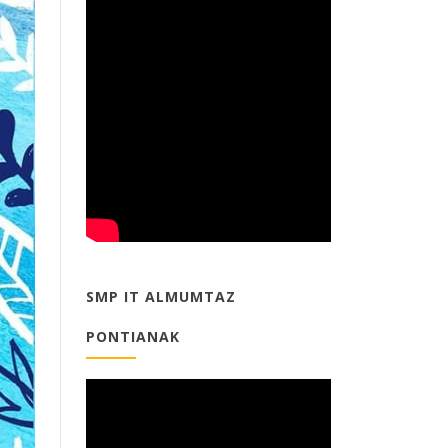
SMP IT ALMUMTAZ
PONTIANAK