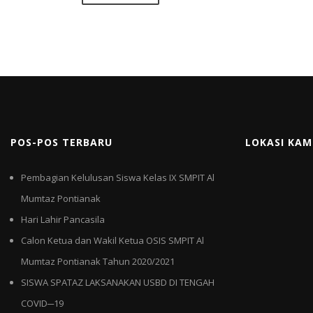
POS-POS TERBARU
LOKASI KAM
Pembagian Kelulusan Siswa Kelas IX SMPIT Al
Mumtaz Pontianak
Hari Lahir Pancasila
Calon Ketua dan Wakil Ketua OSIS SMPIT Al
Mumtaz Pontianak Tahun 2020/2021
SISWA SPATAZ LAKSANAKAN USBD DI TENGAH
COVID─19