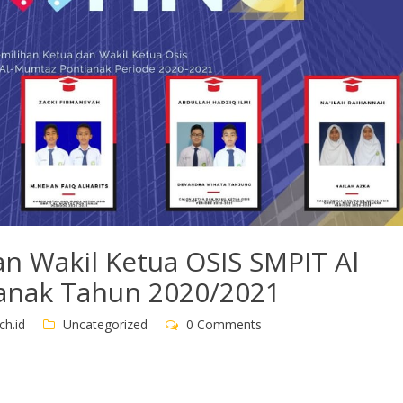
an Wakil Ketua OSIS SMPIT Al
anak Tahun 2020/2021
h.id
Uncategorized
0 Comments